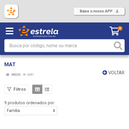
Baixe o nosso APP
0
MAT
VOLTAR
INÍCIO
MAT
Filtros
9 produtos ordenados por: