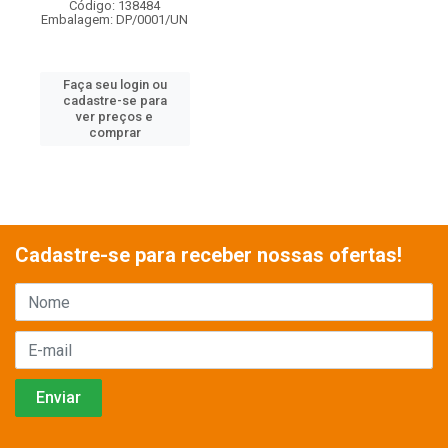
Código: 138484
Embalagem: DP/0001/UN
Faça seu login ou
cadastre-se para
ver preços e
comprar
Cadastre-se para receber nossas ofertas!