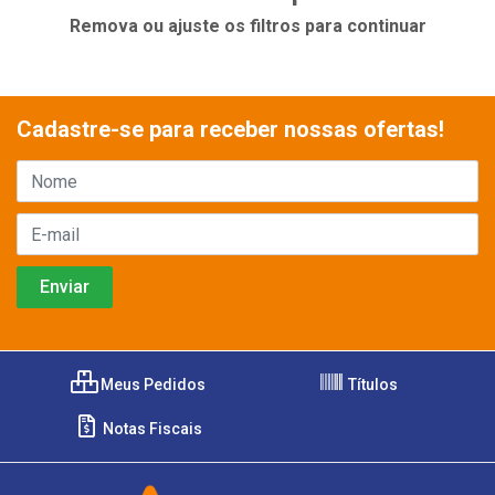
Remova ou ajuste os filtros para continuar
Cadastre-se para receber nossas ofertas!
Meus Pedidos
Títulos
Notas Fiscais