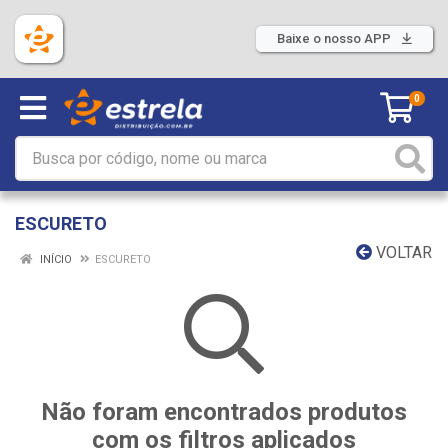
Baixe o nosso APP
0
ESCURETO
VOLTAR
INÍCIO
ESCURETO
Não foram encontrados produtos
com os filtros aplicados