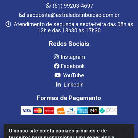
(61) 99203-4697
sacdosite@estreladistribuicao.com.br
Atendimento de segunda a sexta-feira das 08h às
12h e das 13h30 às 17h30
Redes Sociais
Instagram
Facebook
YouTube
Linkedin
Formas de Pagamento
O nosso site coleta cookies próprios e de
Estrela Distribuição LTDA - CNPJ 08.691.096/0001-93 - Setor
terceiros para proporcionar uma experiência