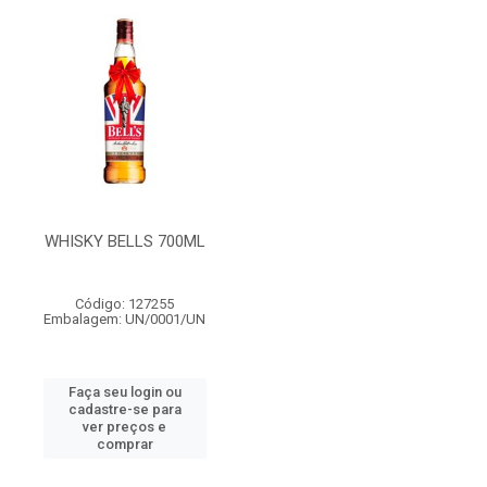
WHISKY BELLS 700ML
Código: 127255
Embalagem: UN/0001/UN
Faça seu login ou
cadastre-se para
ver preços e
comprar