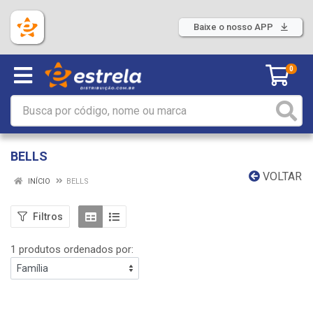
Baixe o nosso APP
0
BELLS
VOLTAR
INÍCIO
BELLS
Filtros
1 produtos ordenados por: