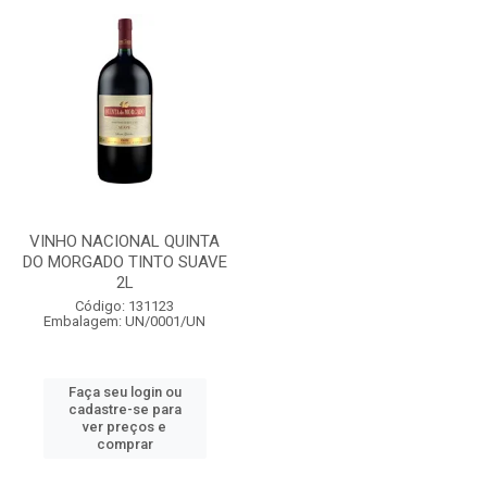
VINHO NACIONAL QUINTA
DO MORGADO TINTO SUAVE
2L
Código: 131123
Embalagem: UN/0001/UN
Faça seu login ou
cadastre-se para
ver preços e
comprar