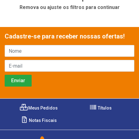
Remova ou ajuste os filtros para continuar
Cadastre-se para receber nossas ofertas!
Meus Pedidos
Títulos
Notas Fiscais