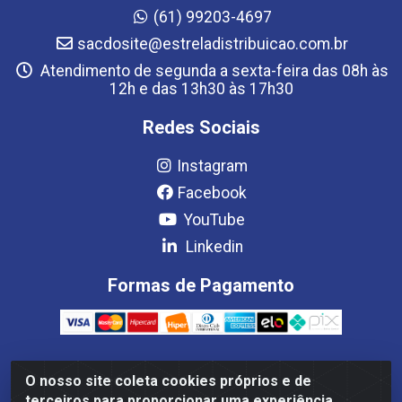
(61) 99203-4697
sacdosite@estreladistribuicao.com.br
Atendimento de segunda a sexta-feira das 08h às
12h e das 13h30 às 17h30
Redes Sociais
Instagram
Facebook
YouTube
Linkedin
Formas de Pagamento
O nosso site coleta cookies próprios e de
Estrela Distribuição LTDA - CNPJ 08.691.096/0001-93 - Setor
terceiros para proporcionar uma experiência