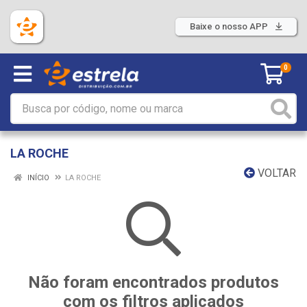
Baixe o nosso APP
0
LA ROCHE
VOLTAR
INÍCIO
LA ROCHE
Não foram encontrados produtos
com os filtros aplicados