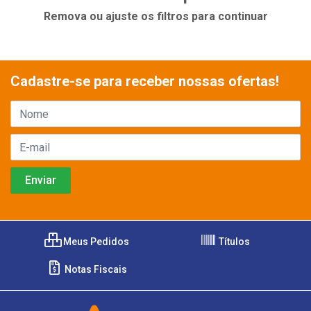
Remova ou ajuste os filtros para continuar
Cadastre-se para receber nossas ofertas!
Meus Pedidos
Títulos
Notas Fiscais