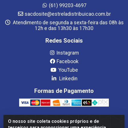
(61) 99203-4697
sacdosite@estreladistribuicao.com.br
Atendimento de segunda a sexta-feira das 08h às
12h e das 13h30 às 17h30
Redes Sociais
Instagram
Facebook
YouTube
Linkedin
Formas de Pagamento
O nosso site coleta cookies próprios e de
Estrela Distribuição LTDA - CNPJ 08.691.096/0001-93 - Setor
terceiros para proporcionar uma experiência