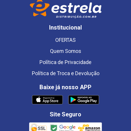
Institucional
OFERTAS
Quem Somos
Política de Privacidade
Política de Troca e Devolução
Baixe já nosso APP
Site Seguro