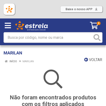
Baixe o nosso APP
0
MARILAN
VOLTAR
INÍCIO
MARILAN
Não foram encontrados produtos
com os filtros aplicados