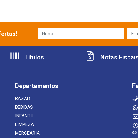
ertas!
Títulos
Notas Fiscai
Departamentos
F
BAZAR
BEBIDAS
INFANTIL
LIMPEZA
às
MERCEARIA