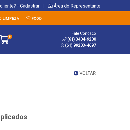
|
cliente? - Cadastrar
Área do Representante
LIMPEZA
FOOD
Fale Conosco
0
(61) 3404-9200
(61) 99203-4697
VOLTAR
aplicados