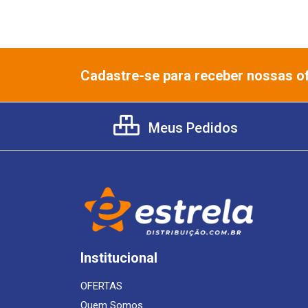
Cadastre-se para receber nossas of
Meus Pedidos
Institucional
OFERTAS
Quem Somos