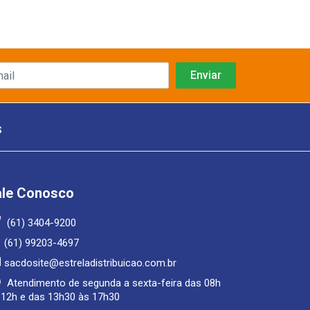
s
ale Conosco
(61) 3404-9200
(61) 99203-4697
sacdosite@estreladistribuicao.com.br
Atendimento de segunda a sexta-feira das 08h
 12h e das 13h30 às 17h30