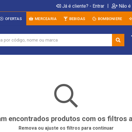
|
Já é cliente? - Entrar
Não é 
OFERTAS
MERCEARIA
BEBIDAS
BOMBONIERE
m encontrados produtos com os filtros 
Remova ou ajuste os filtros para continuar