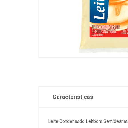
Características
Leite Condensado Leitbom Semidesnata