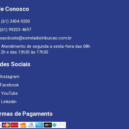
le Conosco
(61) 3404-9200
(61) 99203-4697
sacdosite@estreladistribuicao.com.br
Atendimento de segunda a sexta-feira das 08h
12h e das 13h30 às 17h30
des Sociais
Instagram
Facebook
YouTube
Linkedin
rmas de Pagamento