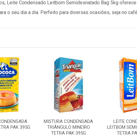
dos, Leite Condensado Leitbom Semidesnatado Bag 5kg oferece
ara o seu dia a dia. Perfeito para diversas ocasiões, seja no café
CONDENSADA
MISTURA CONDENSADA
LEITE CON
TRA PAK 395G
TRIÂNGULO MINEIRO
LEITBOM SEM
TETRA PAK 395G
TETRA PA