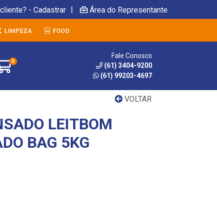
|
cliente? - Cadastrar
Área do Representante
LIMPEZA
FOOD
Fale Conosco
0
(61) 3404-9200
(61) 99203-4697
VOLTAR
NSADO LEITBOM
DO BAG 5KG