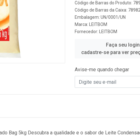
Código de Barras do Produto: 7
Código de Barras da Caixa: 789
Embalagem: UN/0001/UN
Marca:
LEITBOM
Fornecedor:
LEITBOM
Faça seu login
cadastre-se para ver pre
Avise-me quando chegar
do Bag 5kg Descubra a qualidade e o sabor de Leite Condens