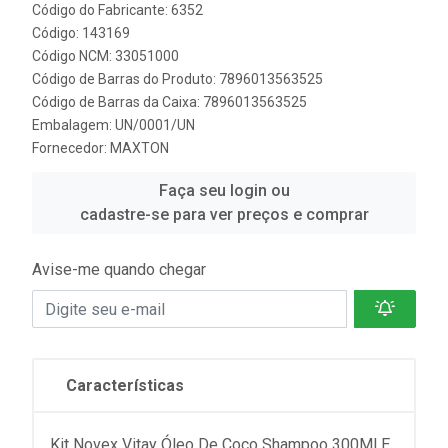
Código do Fabricante: 6352
Código: 143169
Código NCM: 33051000
Código de Barras do Produto: 7896013563525
Código de Barras da Caixa: 7896013563525
Embalagem: UN/0001/UN
Fornecedor:
MAXTON
Faça seu login ou
cadastre-se para ver preços e comprar
Avise-me quando chegar
Características
Kit Novex Vitay Óleo De Coco Shampoo 300Ml E