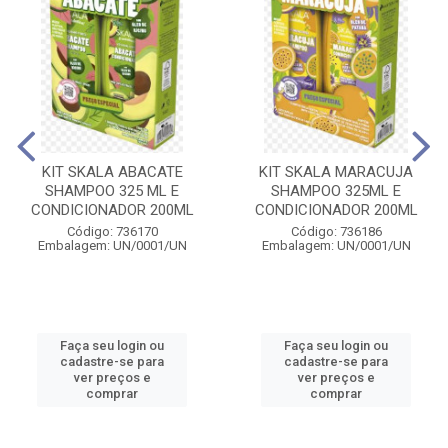
KIT SKALA ABACATE
KIT SKALA MARACUJA
SHAMPOO 325 ML E
SHAMPOO 325ML E
CONDICIONADOR 200ML
CONDICIONADOR 200ML
Código: 736170
Código: 736186
Embalagem: UN/0001/UN
Embalagem: UN/0001/UN
Faça seu login ou
Faça seu login ou
cadastre-se para
cadastre-se para
ver preços e
ver preços e
comprar
comprar