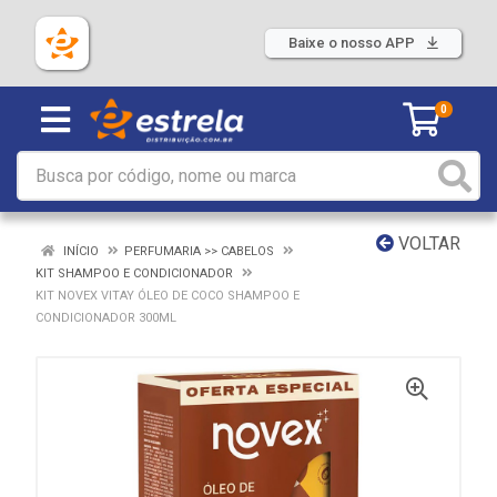
Baixe o nosso APP
0
VOLTAR
INÍCIO
PERFUMARIA >> CABELOS
KIT SHAMPOO E CONDICIONADOR
KIT NOVEX VITAY ÓLEO DE COCO SHAMPOO E
CONDICIONADOR 300ML