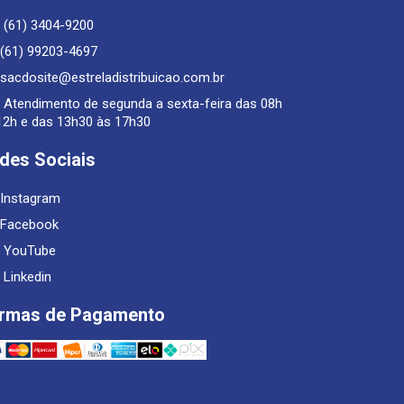
(61) 3404-9200
(61) 99203-4697
sacdosite@estreladistribuicao.com.br
Atendimento de segunda a sexta-feira das 08h
12h e das 13h30 às 17h30
des Sociais
Instagram
Facebook
YouTube
Linkedin
rmas de Pagamento