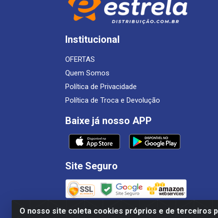
Institucional
OFERTAS
Quem Somos
Política de Privacidade
Política de Troca e Devolução
Baixe já nosso APP
Site Seguro
O nosso site coleta cookies próprios e de terceiros 