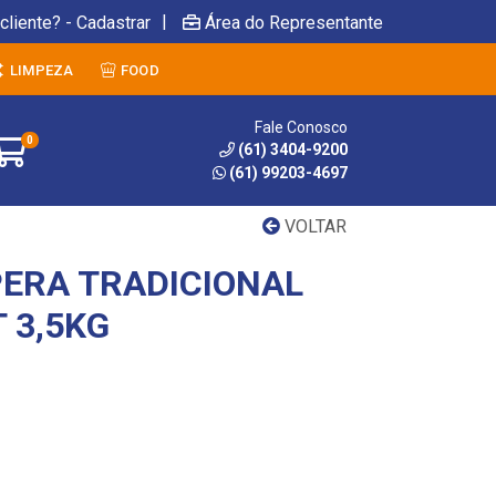
|
cliente? - Cadastrar
Área do Representante
LIMPEZA
FOOD
Fale Conosco
0
(61) 3404-9200
(61) 99203-4697
VOLTAR
ERA TRADICIONAL
 3,5KG