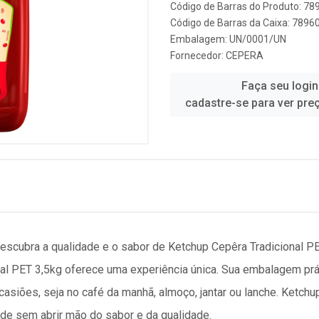
Código de Barras do Produto: 7
Código de Barras da Caixa: 789
Embalagem: UN/0001/UN
Fornecedor:
CEPERA
Faça seu login
cadastre-se para ver pre
escubra a qualidade e o sabor de Ketchup Cepêra Tradicional P
al PET 3,5kg oferece uma experiência única. Sua embalagem prát
ocasiões, seja no café da manhã, almoço, jantar ou lanche. Ketch
ade sem abrir mão do sabor e da qualidade.