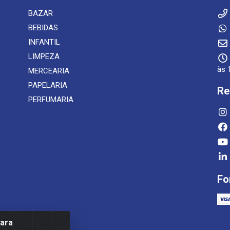
BAZAR
BEBIDAS
INFANTIL
LIMPEZA
às 
MERCEARIA
PAPELARIA
Re
PERFUMARIA
Fo
para