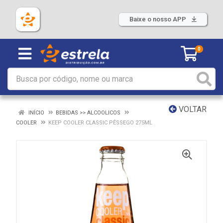
Baixe o nosso APP
0
VOLTAR
INÍCIO
BEBIDAS >> ALCOOLICOS
COOLER
KEEP COOLER CLASSIC PÊSSEGO 275ML