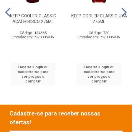
KEEP COOLER CLASSIC
KEEP COOLER CLASSIC UVA
AÇAÍ HIBISCO 275ML
275ML
Código: 134665
Código: 720
Embalagem: PC/0006/UN
Embalagem: PC/0006/UN
Faça seu login ou
Faça seu login ou
cadastre-se para
cadastre-se para
ver preços e
ver preços e
comprar
comprar
Cadastre-se para receber nossas
ofertas!