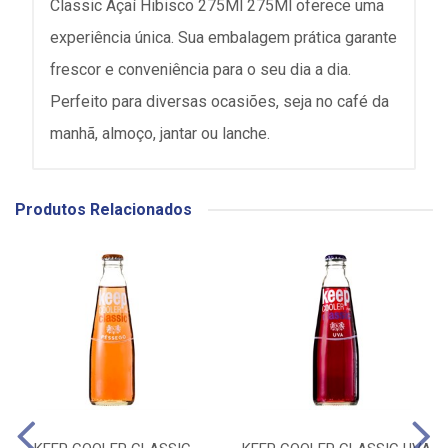
Classic Açaí Hibisco 275Ml 275Ml oferece uma
experiência única. Sua embalagem prática garante
frescor e conveniência para o seu dia a dia.
Perfeito para diversas ocasiões, seja no café da
manhã, almoço, jantar ou lanche.
Produtos Relacionados