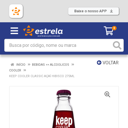
Baixe o nosso APP
0
VOLTAR
INÍCIO
BEBIDAS >> ALCOOLICOS
COOLER
KEEP COOLER CLASSIC AÇAÍ HIBISCO 275ML