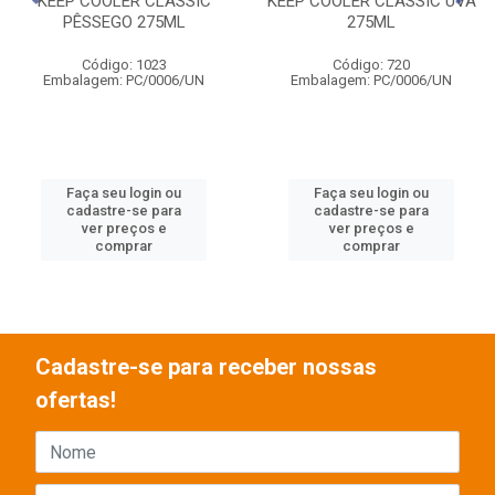
KEEP COOLER CLASSIC
KEEP COOLER CLASSIC UVA
PÊSSEGO 275ML
275ML
Código: 1023
Código: 720
Embalagem: PC/0006/UN
Embalagem: PC/0006/UN
Faça seu login ou
Faça seu login ou
cadastre-se para
cadastre-se para
ver preços e
ver preços e
comprar
comprar
Cadastre-se para receber nossas
ofertas!