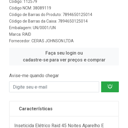
Código: 112579
Código NCM: 38089119
Código de Barras do Produto: 7894650125014
Código de Barras da Caixa: 7894650125014
Embalagem: UN/0001/UN
Marca:
RAID
Fornecedor:
CERAS JOHNSON LTDA
Faça seu login ou
cadastre-se para ver preços e comprar
Avise-me quando chegar
Características
Inseticida Elétrico Raid 45 Noites Aparelho E