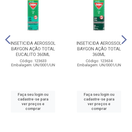
INSETICIDA AEROSSOL
INSETICIDA AEROSSOL
BAYGON AÇÃO TOTAL
BAYGON AÇÃO TOTAL
EUCALITO 360ML
360ML
Código: 123633
Código: 123634
Embalagem: UN/0001/UN
Embalagem: UN/0001/UN
Faça seu login ou
Faça seu login ou
cadastre-se para
cadastre-se para
ver preços e
ver preços e
comprar
comprar