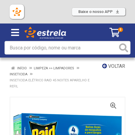
Baixe o nosso APP
0
VOLTAR
INÍCIO
LIMPEZA >> LIMPADORES
INSETICIDA
INSETICIDA ELÉTRICO RAID 45 NOITES APARELHO E
REFIL