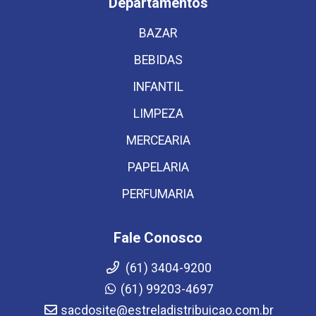
Departamentos
BAZAR
BEBIDAS
INFANTIL
LIMPEZA
MERCEARIA
PAPELARIA
PERFUMARIA
Fale Conosco
(61) 3404-9200
(61) 99203-4697
sacdosite@estreladistribuicao.com.br