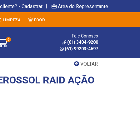
|
cliente? - Cadastrar
Área do Representante
LIMPEZA
FOOD
Fale Conosco
0
(61) 3404-9200
(61) 99203-4697
VOLTAR
AEROSSOL RAID AÇÃO