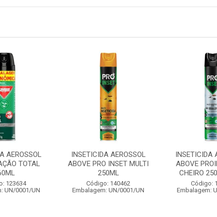
DA AEROSSOL
INSETICIDA AEROSSOL
INSETICIDA
AÇÃO TOTAL
ABOVE PRO INSET MULTI
ABOVE PROI
60ML
250ML
CHEIRO 25
o: 123634
Código: 140462
Código: 
: UN/0001/UN
Embalagem: UN/0001/UN
Embalagem: 