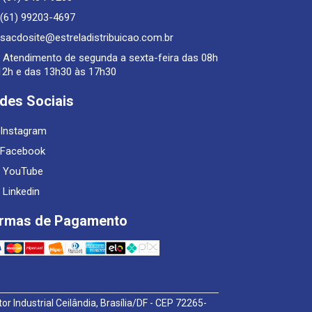
(61) 99203-4697
sacdosite@estreladistribuicao.com.br
Atendimento de segunda a sexta-feira das 08h
12h e das 13h30 às 17h30
des Sociais
Instagram
Facebook
YouTube
Linkedin
rmas de Pagamento
or Industrial Ceilândia, Brasília/DF - CEP 72265-