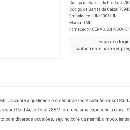
Código de Barras do Produto: 7
Código de Barras da Caixa: 789
Embalagem: UN/0001/UN
Marca:
RAID
Fornecedor:
CERAS JOHNSON L
Faça seu login
cadastre-se para ver pre
5Ml Descubra a qualidade e o sabor de Inseticida Aerossol Raid
Aerossol Raid Ação Total 285Ml oferece uma experiência única. 
ito para diversas ocasiões, seja no café da manhã, almoço, jantar