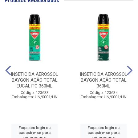
Produtos Relacionados
INSETICIDA AEROSSOL
INSETICIDA AEROSSOL
BAYGON AÇÃO TOTAL
BAYGON AÇÃO TOTAL
EUCALITO 360ML
360ML
Código: 123633
Código: 123634
Embalagem: UN/0001/UN
Embalagem: UN/0001/UN
Faça seu login ou
Faça seu login ou
cadastre-se para
cadastre-se para
ver preços e
ver preços e