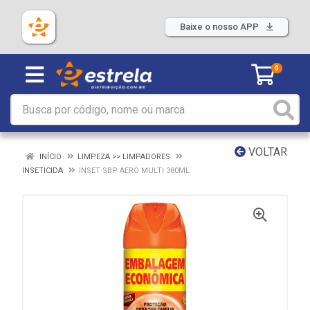
Baixe o nosso APP
0
VOLTAR
INÍCIO
LIMPEZA >> LIMPADORES
INSETICIDA
INSET SBP AERO MULTI 380ML