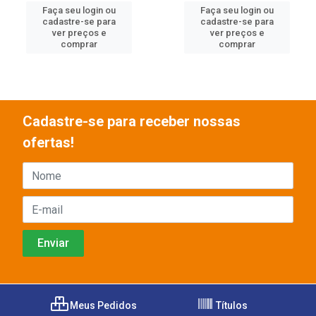
Faça seu login ou
Faça seu login ou
cadastre-se para
cadastre-se para
ver preços e
ver preços e
comprar
comprar
Cadastre-se para receber nossas
ofertas!
Meus Pedidos
Títulos