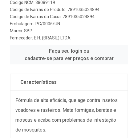
Código NCM: 38089119
Código de Barras do Produto: 7891035024894
Código de Barras da Caixa: 7891035024894
Embalagem: PC/0006/UN
Marca:
SBP
Fornecedor:
E.H. (BRASIL) LTDA
Faça seu login ou
cadastre-se para ver preços e comprar
Características
Fórmula de alta eficácia, que age contra insetos
voadores e rasteiros. Mata formigas, baratas e
moscas e acaba com problemas de infestação
de mosquitos.