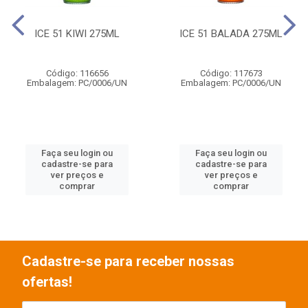
ICE 51 KIWI 275ML
ICE 51 BALADA 275ML
Código: 116656
Código: 117673
Embalagem: PC/0006/UN
Embalagem: PC/0006/UN
Faça seu login ou
Faça seu login ou
cadastre-se para
cadastre-se para
ver preços e
ver preços e
comprar
comprar
Cadastre-se para receber nossas
ofertas!