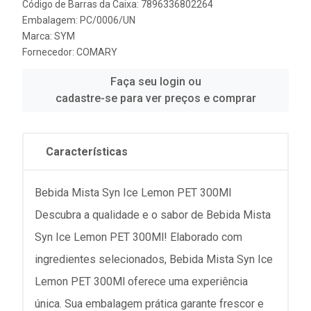
Código de Barras da Caixa: 7896336802264
Embalagem: PC/0006/UN
Marca:
SYM
Fornecedor:
COMARY
Faça seu login ou
cadastre-se para ver preços e comprar
Características
Bebida Mista Syn Ice Lemon PET 300Ml
Descubra a qualidade e o sabor de Bebida Mista
Syn Ice Lemon PET 300Ml! Elaborado com
ingredientes selecionados, Bebida Mista Syn Ice
Lemon PET 300Ml oferece uma experiência
única. Sua embalagem prática garante frescor e