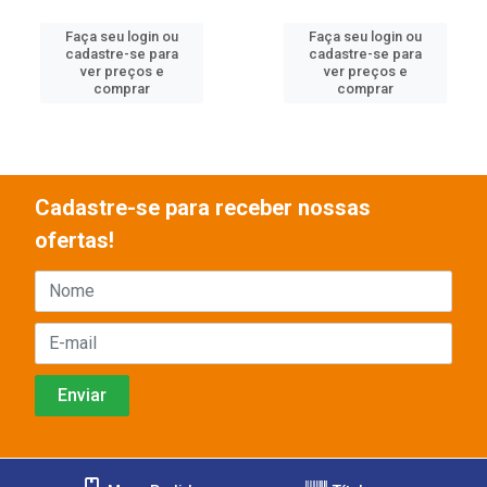
Faça seu login ou
Faça seu login ou
cadastre-se para
cadastre-se para
ver preços e
ver preços e
comprar
comprar
Cadastre-se para receber nossas
ofertas!