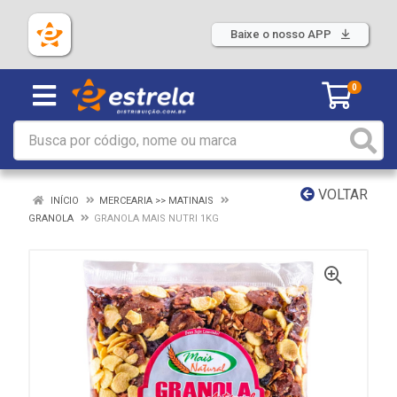
Baixe o nosso APP
0
VOLTAR
INÍCIO
MERCEARIA >> MATINAIS
GRANOLA
GRANOLA MAIS NUTRI 1KG