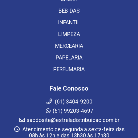
BEBIDAS
INFANTIL
LIMPEZA
MERCEARIA
PAPELARIA
PERFUMARIA
Fale Conosco
(61) 3404-9200
(61) 99203-4697
sacdosite@estreladistribuicao.com.br
Atendimento de segunda a sexta-feira das
08h às 12h e das 13h30 às 17h30