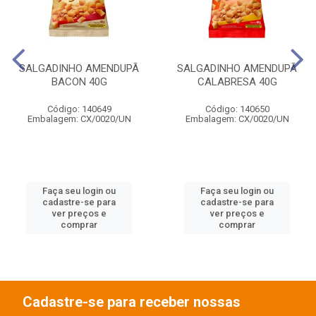
SALGADINHO AMENDUPÃ
SALGADINHO AMENDUPÃ
BACON 40G
CALABRESA 40G
Código: 140649
Código: 140650
Embalagem: CX/0020/UN
Embalagem: CX/0020/UN
Faça seu login ou
Faça seu login ou
cadastre-se para
cadastre-se para
ver preços e
ver preços e
comprar
comprar
Cadastre-se para receber nossas