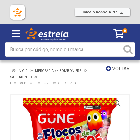
Baixe o nosso APP
0
VOLTAR
INÍCIO
MERCEARIA >> BOMBONIERE
SALGADINHO
FLOCOS DE MILHO GUNE COLORIDO 70G