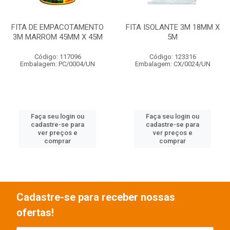
FITA DE EMPACOTAMENTO
FITA ISOLANTE 3M 18MM X
3M MARROM 45MM X 45M
5M
Código: 117096
Código: 123316
Embalagem: PC/0004/UN
Embalagem: CX/0024/UN
Faça seu login ou
Faça seu login ou
cadastre-se para
cadastre-se para
ver preços e
ver preços e
comprar
comprar
Cadastre-se para receber nossas
ofertas!