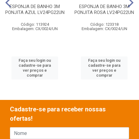
ESPONJA DE BANHO 3M
ESPONJA DE BANHO 3M
PONJITA AZUL LV24PG22UN
PONJITA ROSA LV24PG22UN
Código: 113924
Código: 123318
Embalagem: CX/0024/UN
Embalagem: CX/0024/UN
Faça seu login ou
Faça seu login ou
cadastre-se para
cadastre-se para
ver preços e
ver preços e
comprar
comprar
Cadastre-se para receber nossas
ofertas!