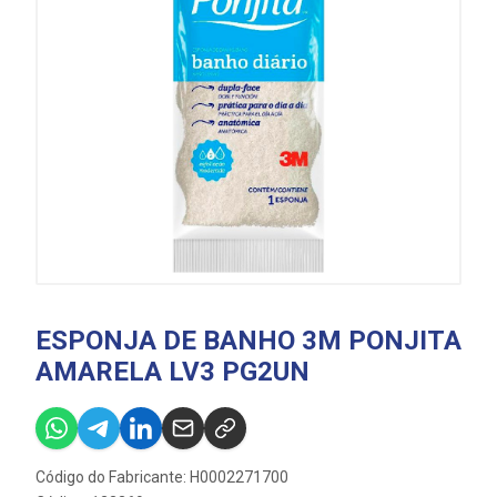
ESPONJA DE BANHO 3M PONJITA
AMARELA LV3 PG2UN
Código do Fabricante: H0002271700