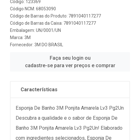
Código: 123369
Código NCM: 68053090
Código de Barras do Produto: 7891040117277
Código de Barras da Caixa: 7891040117277
Embalagem: UN/0001/UN
Marca:
3M
Fornecedor:
3M DO BRASIL
Faça seu login ou
cadastre-se para ver preços e comprar
Características
Esponja De Banho 3M Ponjita Amarela Lv3 Pg2Un
Descubra a qualidade e o sabor de Esponja De
Banho 3M Ponjita Amarela Lv3 Pg2Un! Elaborado
com ingredientes selecionados, Esponja De