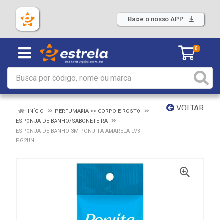
Baixe o nosso APP
0
VOLTAR
INÍCIO
PERFUMARIA >> CORPO E ROSTO
ESPONJA DE BANHO/SABONETEIRA
ESPONJA DE BANHO 3M PONJITA AMARELA LV3
PG2UN