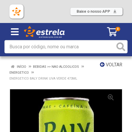
Baixe o nosso APP
0
VOLTAR
INÍCIO
BEBIDAS >> NAO ALCOOLICOS
ENERGETICO
ENERGETICO BALY DRINK UVA VERDE 473ML