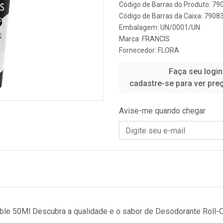
Código de Barras do Produto: 7
Código de Barras da Caixa: 790
Embalagem: UN/0001/UN
Marca:
FRANCIS
Fornecedor:
FLORA
Faça seu login
cadastre-se para ver pre
Avise-me quando chegar
ble 50Ml Descubra a qualidade e o sabor de Desodorante Roll-O