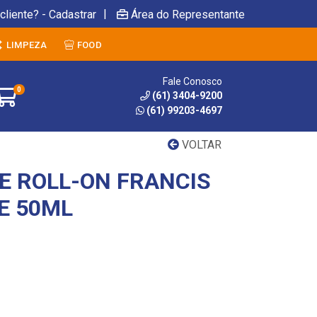
|
cliente? - Cadastrar
Área do Representante
LIMPEZA
FOOD
Fale Conosco
0
(61) 3404-9200
(61) 99203-4697
VOLTAR
 ROLL-ON FRANCIS
E 50ML