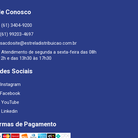
le Conosco
(61) 3404-9200
(61) 99203-4697
sacdosite@estreladistribuicao.com.br
Atendimento de segunda a sexta-feira das 08h
12h e das 13h30 às 17h30
des Sociais
Instagram
Facebook
YouTube
Linkedin
rmas de Pagamento