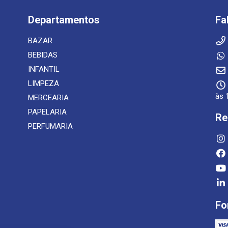
Departamentos
Fa
BAZAR
BEBIDAS
INFANTIL
LIMPEZA
às 
MERCEARIA
PAPELARIA
Re
PERFUMARIA
Fo