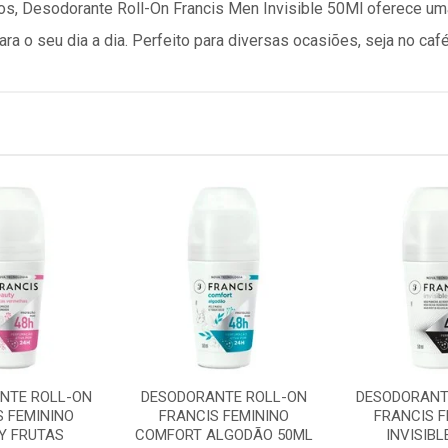
os, Desodorante Roll-On Francis Men Invisible 50Ml oferece um
ara o seu dia a dia. Perfeito para diversas ocasiões, seja no café
NTE ROLL-ON
DESODORANTE ROLL-ON
DESODORANT
S FEMININO
FRANCIS FEMININO
FRANCIS F
Y FRUTAS
COMFORT ALGODÃO 50ML
INVISIBL