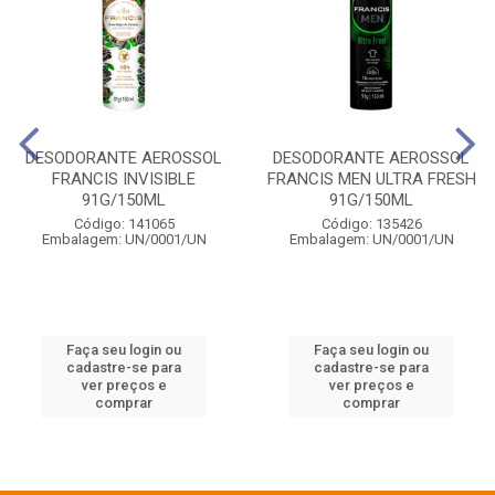
DESODORANTE AEROSSOL
DESODORANTE AEROSSOL
FRANCIS INVISIBLE
FRANCIS MEN ULTRA FRESH
91G/150ML
91G/150ML
Código: 141065
Código: 135426
Embalagem: UN/0001/UN
Embalagem: UN/0001/UN
Faça seu login ou
Faça seu login ou
cadastre-se para
cadastre-se para
ver preços e
ver preços e
comprar
comprar