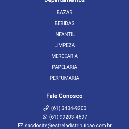
Departamentos
BAZAR
BEBIDAS
INFANTIL
LIMPEZA
MERCEARIA
PAPELARIA
PERFUMARIA
Fale Conosco
(61) 3404-9200
(61) 99203-4697
sacdosite@estreladistribuicao.com.br