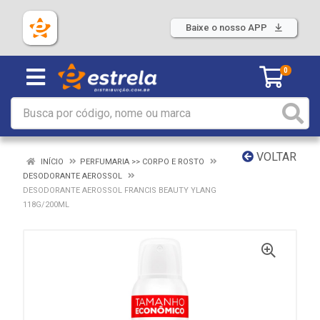
Baixe o nosso APP
0
VOLTAR
INÍCIO
PERFUMARIA >> CORPO E ROSTO
DESODORANTE AEROSSOL
DESODORANTE AEROSSOL FRANCIS BEAUTY YLANG
118G/200ML