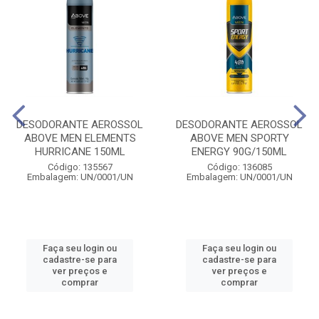
DESODORANTE AEROSSOL
DESODORANTE AEROSSOL
ABOVE MEN ELEMENTS
ABOVE MEN SPORTY
HURRICANE 150ML
ENERGY 90G/150ML
Código: 135567
Código: 136085
Embalagem: UN/0001/UN
Embalagem: UN/0001/UN
Faça seu login ou
Faça seu login ou
cadastre-se para
cadastre-se para
ver preços e
ver preços e
comprar
comprar