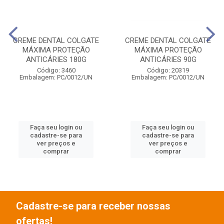
CREME DENTAL COLGATE
CREME DENTAL COLGATE
MÁXIMA PROTEÇÃO
MÁXIMA PROTEÇÃO
ANTICÁRIES 180G
ANTICÁRIES 90G
Código: 3460
Código: 20319
Embalagem: PC/0012/UN
Embalagem: PC/0012/UN
Faça seu login ou
Faça seu login ou
cadastre-se para
cadastre-se para
ver preços e
ver preços e
comprar
comprar
Cadastre-se para receber nossas
ofertas!