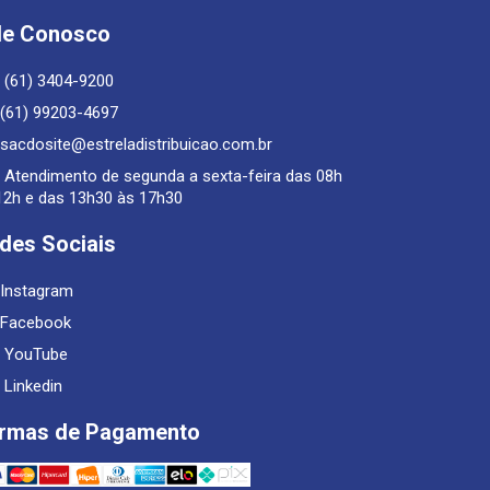
le Conosco
(61) 3404-9200
(61) 99203-4697
sacdosite@estreladistribuicao.com.br
Atendimento de segunda a sexta-feira das 08h
12h e das 13h30 às 17h30
des Sociais
Instagram
Facebook
YouTube
Linkedin
rmas de Pagamento