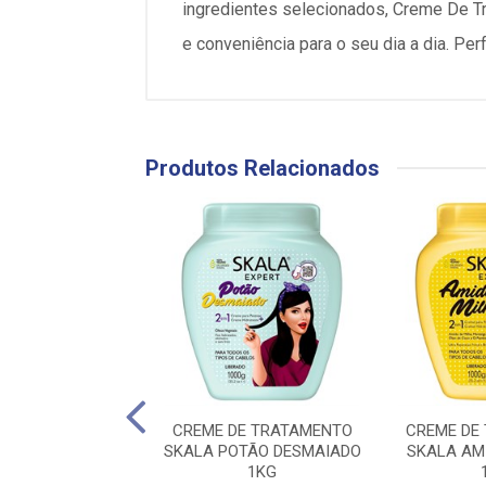
ingredientes selecionados, Creme De Tr
e conveniência para o seu dia a dia. Per
Produtos Relacionados
DE TRATAMENTO
CREME DE TRATAMENTO
CREME DE
 COQUETEL DE
SKALA POTÃO DESMAIADO
SKALA AM
RUTAS 1KG
1KG