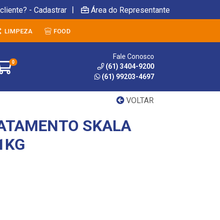
|
cliente? - Cadastrar
Área do Representante
LIMPEZA
FOOD
Fale Conosco
0
(61) 3404-9200
(61) 99203-4697
VOLTAR
RATAMENTO SKALA
1KG