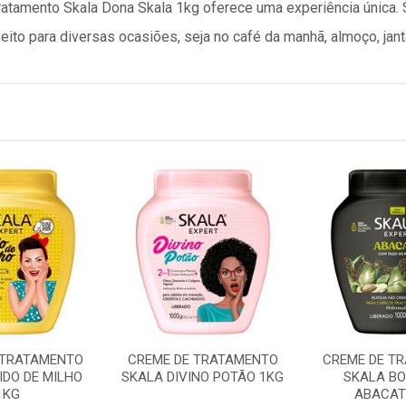
atamento Skala Dona Skala 1kg oferece uma experiência única. 
feito para diversas ocasiões, seja no café da manhã, almoço, jant
 TRATAMENTO
CREME DE TRATAMENTO
CREME DE T
IDO DE MILHO
SKALA DIVINO POTÃO 1KG
SKALA BO
1KG
ABACAT