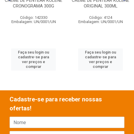
CREME DE PENTEAR KOLENE
CREME DE PENTEAR KOLENE
CRONOGRAMA 300G
ORIGINAL 300ML
Código: 142330
Código: 4124
Embalagem: UN/0001/UN
Embalagem: UN/0001/UN
Faça seu login ou
Faça seu login ou
cadastre-se para
cadastre-se para
ver preços e
ver preços e
comprar
comprar
Cadastre-se para receber nossas
ofertas!