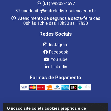
(61) 99203-4697
sacdosite@estreladistribuicao.com.br
Atendimento de segunda a sexta-feira das
08h às 12h e das 13h30 às 17h30
Redes Sociais
Instagram
Facebook
YouTube
Linkedin
Formas de Pagamento
Estrela Distribuição LTDA - CNPJ 08.691.096/0001-93 -
O nosso site coleta cookies próprios e de