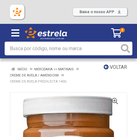
Baixe o nosso APP
0
VOLTAR
INÍCIO
MERCEARIA >> MATINAIS
CREME DE AVELA / AMENDOIM
CREME DE AVELA PREDILECTA 140G