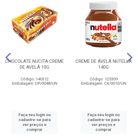
CHOCOLATE NUCITA CREME
CREME DE AVELÃ NUTELLA
DE AVELÃ 10G
140G
Código: 140312
Código: 125309
Embalagem: DP/0048/UN
Embalagem: CX/0010/UN
Faça seu login ou
Faça seu login ou
cadastre-se para
cadastre-se para
ver preços e
ver preços e
comprar
comprar