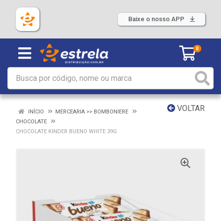
Baixe o nosso APP
0
VOLTAR
INÍCIO
MERCEARIA >> BOMBONIERE
CHOCOLATE
CHOCOLATE KINDER BUENO WHITE 39G