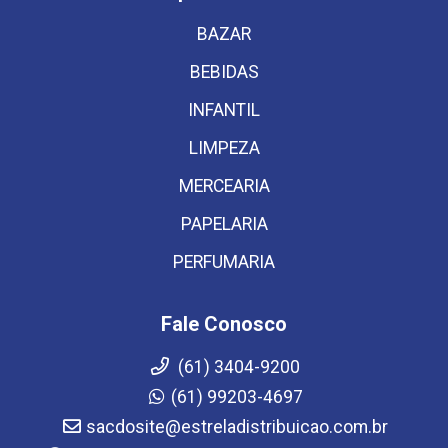
BAZAR
BEBIDAS
INFANTIL
LIMPEZA
MERCEARIA
PAPELARIA
PERFUMARIA
Fale Conosco
(61) 3404-9200
(61) 99203-4697
sacdosite@estreladistribuicao.com.br