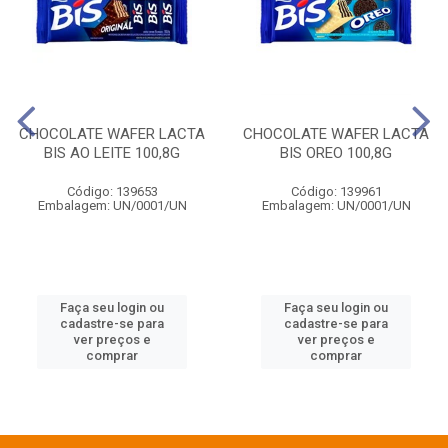
CHOCOLATE WAFER LACTA
CHOCOLATE WAFER LACTA
BIS AO LEITE 100,8G
BIS OREO 100,8G
Código: 139653
Código: 139961
Embalagem: UN/0001/UN
Embalagem: UN/0001/UN
Faça seu login ou
Faça seu login ou
cadastre-se para
cadastre-se para
ver preços e
ver preços e
comprar
comprar