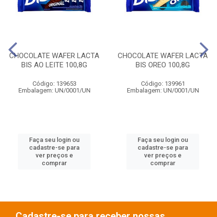
CHOCOLATE WAFER LACTA
CHOCOLATE WAFER LACTA
BIS AO LEITE 100,8G
BIS OREO 100,8G
Código: 139653
Código: 139961
Embalagem: UN/0001/UN
Embalagem: UN/0001/UN
Faça seu login ou
Faça seu login ou
cadastre-se para
cadastre-se para
ver preços e
ver preços e
comprar
comprar
Cadastre-se para receber nossas