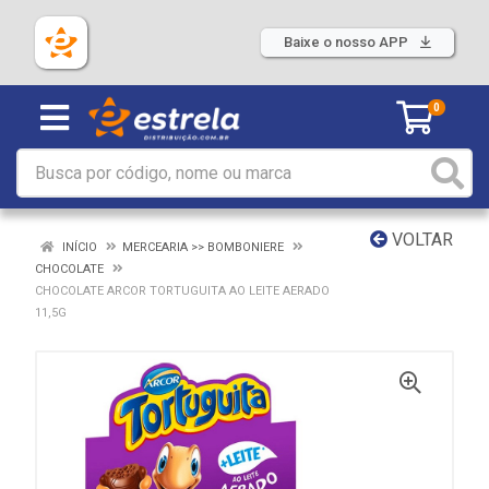
Baixe o nosso APP
0
VOLTAR
INÍCIO
MERCEARIA >> BOMBONIERE
CHOCOLATE
CHOCOLATE ARCOR TORTUGUITA AO LEITE AERADO
11,5G