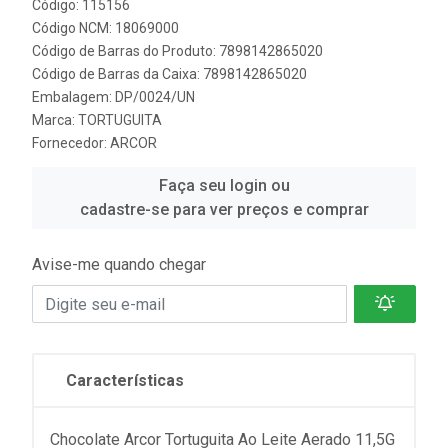
Código: 115156
Código NCM: 18069000
Código de Barras do Produto: 7898142865020
Código de Barras da Caixa: 7898142865020
Embalagem: DP/0024/UN
Marca:
TORTUGUITA
Fornecedor:
ARCOR
Faça seu login ou
cadastre-se para ver preços e comprar
Avise-me quando chegar
Características
Chocolate Arcor Tortuguita Ao Leite Aerado 11,5G