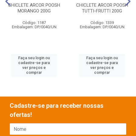
CHICLETE ARCOR POOSH
CHICLETE ARCOR POOSH
MORANGO 200G
TUTTI-FRUTTI 200G
Código: 1187
Código: 1339
Embalagem: DP/0040/UN
Embalagem: DP/0040/UN
Faça seu login ou
Faça seu login ou
cadastre-se para
cadastre-se para
ver preços e
ver preços e
comprar
comprar
Cadastre-se para receber nossas
ofertas!