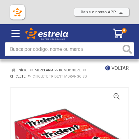
Baixe o nosso APP
0
VOLTAR
INÍCIO
MERCEARIA >> BOMBONIERE
CHICLETE
CHICLETE TRIDENT MORANGO 8G