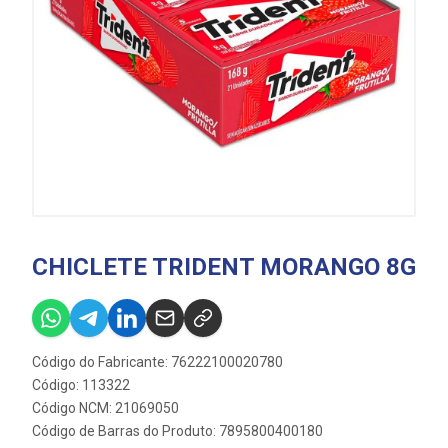
CHICLETE TRIDENT MORANGO 8G
Código do Fabricante: 76222100020780
Código: 113322
Código NCM: 21069050
Código de Barras do Produto: 7895800400180