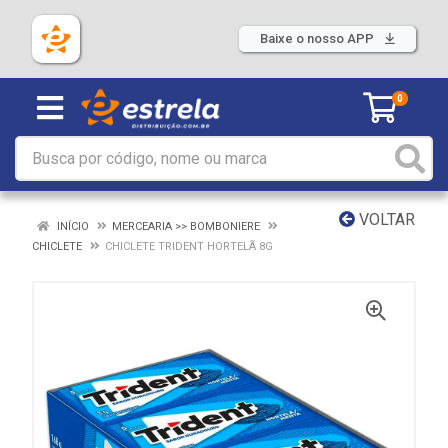
Baixe o nosso APP
0
VOLTAR
INÍCIO
MERCEARIA >> BOMBONIERE
CHICLETE
CHICLETE TRIDENT HORTELÃ 8G