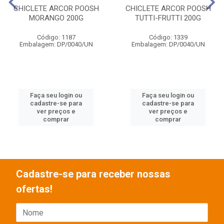
CHICLETE ARCOR POOSH
CHICLETE ARCOR POOSH
MORANGO 200G
TUTTI-FRUTTI 200G
Código: 1187
Código: 1339
Embalagem: DP/0040/UN
Embalagem: DP/0040/UN
Faça seu login ou
Faça seu login ou
cadastre-se para
cadastre-se para
ver preços e
ver preços e
comprar
comprar
Cadastre-se para receber nossas
ofertas!