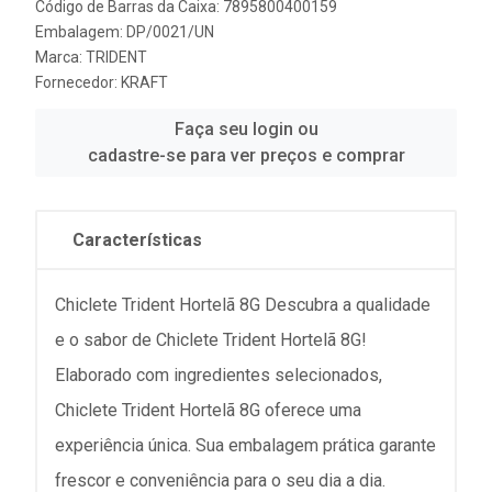
Código de Barras da Caixa: 7895800400159
Embalagem: DP/0021/UN
Marca:
TRIDENT
Fornecedor:
KRAFT
Faça seu login ou
cadastre-se para ver preços e comprar
Características
Chiclete Trident Hortelã 8G Descubra a qualidade
e o sabor de Chiclete Trident Hortelã 8G!
Elaborado com ingredientes selecionados,
Chiclete Trident Hortelã 8G oferece uma
experiência única. Sua embalagem prática garante
frescor e conveniência para o seu dia a dia.