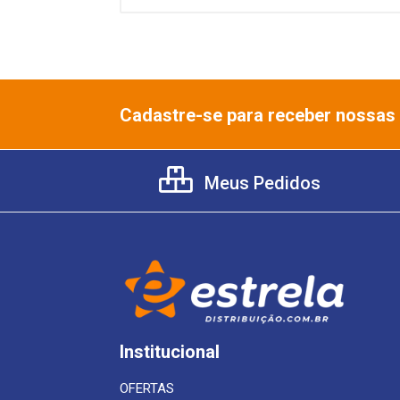
Cadastre-se para receber nossas 
Meus Pedidos
Institucional
OFERTAS