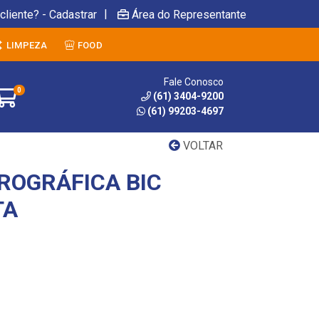
|
cliente? - Cadastrar
Área do Representante
LIMPEZA
FOOD
Fale Conosco
0
(61) 3404-9200
(61) 99203-4697
VOLTAR
ROGRÁFICA BIC
TA