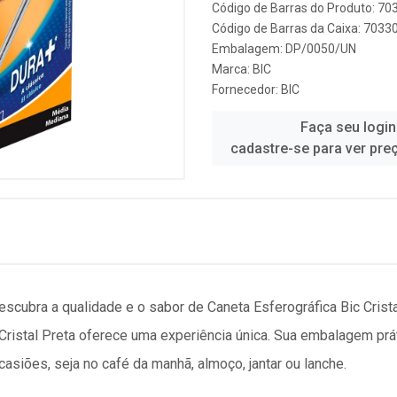
Código de Barras do Produto: 7
Código de Barras da Caixa: 703
Embalagem: DP/0050/UN
Marca:
BIC
Fornecedor:
BIC
Faça seu login
cadastre-se para ver pre
Descubra a qualidade e o sabor de Caneta Esferográfica Bic Crist
Cristal Preta oferece uma experiência única. Sua embalagem prát
ocasiões, seja no café da manhã, almoço, jantar ou lanche.