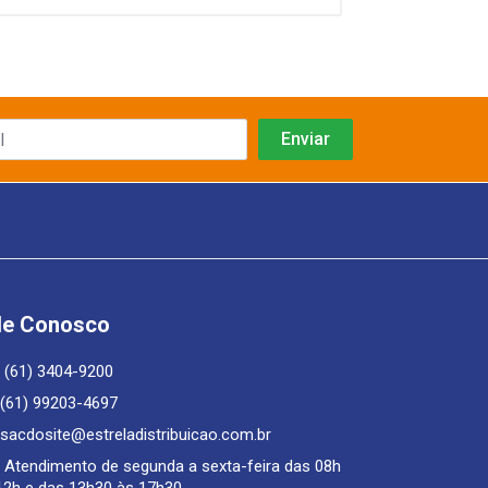
le Conosco
(61) 3404-9200
(61) 99203-4697
sacdosite@estreladistribuicao.com.br
Atendimento de segunda a sexta-feira das 08h