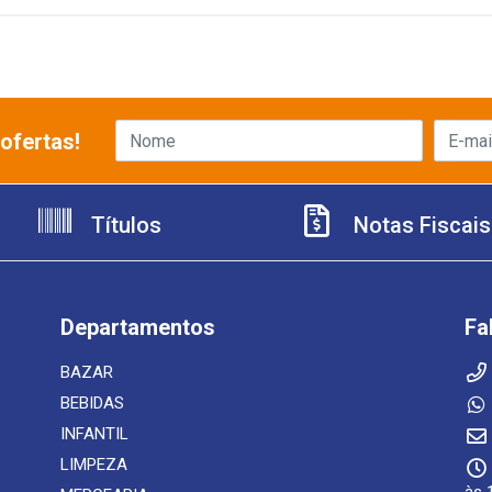
ofertas!
Títulos
Notas Fiscais
Departamentos
Fa
BAZAR
BEBIDAS
INFANTIL
LIMPEZA