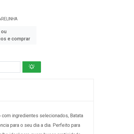
ARELINHA
 ou
ços e comprar
o com ingredientes selecionados, Batata
ia para o seu dia a dia. Perfeito para