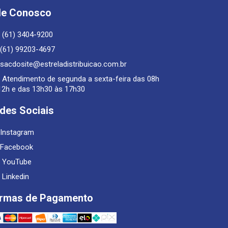
le Conosco
(61) 3404-9200
(61) 99203-4697
sacdosite@estreladistribuicao.com.br
Atendimento de segunda a sexta-feira das 08h
12h e das 13h30 às 17h30
des Sociais
Instagram
Facebook
YouTube
Linkedin
rmas de Pagamento