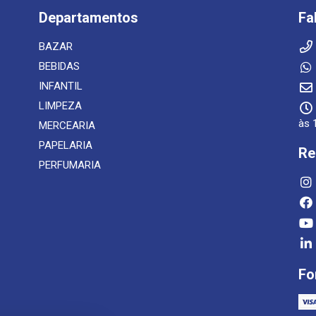
Departamentos
Fa
BAZAR
BEBIDAS
INFANTIL
LIMPEZA
às 
MERCEARIA
PAPELARIA
Re
PERFUMARIA
Fo