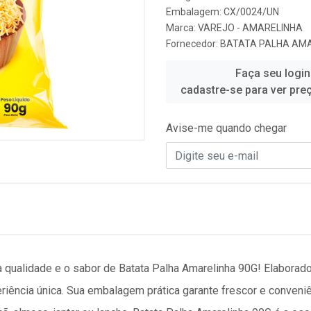
Embalagem: CX/0024/UN
Marca:
VAREJO - AMARELINHA
Fornecedor:
BATATA PALHA AM
Faça seu login
cadastre-se para ver pre
Avise-me quando chegar
 qualidade e o sabor de Batata Palha Amarelinha 90G! Elaborad
ência única. Sua embalagem prática garante frescor e conveniênc