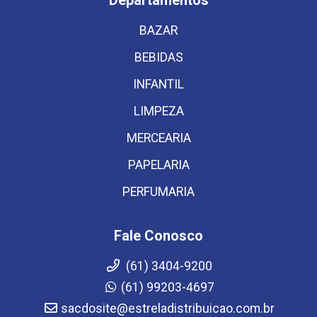
Departamentos
BAZAR
BEBIDAS
INFANTIL
LIMPEZA
MERCEARIA
PAPELARIA
PERFUMARIA
Fale Conosco
(61) 3404-9200
(61) 99203-4697
sacdosite@estreladistribuicao.com.br