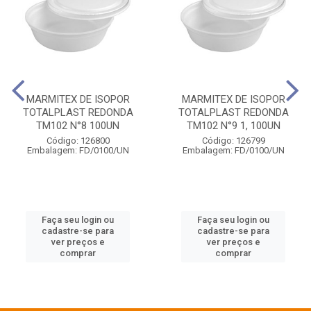
MARMITEX DE ISOPOR
MARMITEX DE ISOPOR
TOTALPLAST REDONDA
TOTALPLAST REDONDA
TM102 N°8 100UN
TM102 N°9 1, 100UN
Código: 126800
Código: 126799
Embalagem: FD/0100/UN
Embalagem: FD/0100/UN
Faça seu login ou
Faça seu login ou
cadastre-se para
cadastre-se para
ver preços e
ver preços e
comprar
comprar