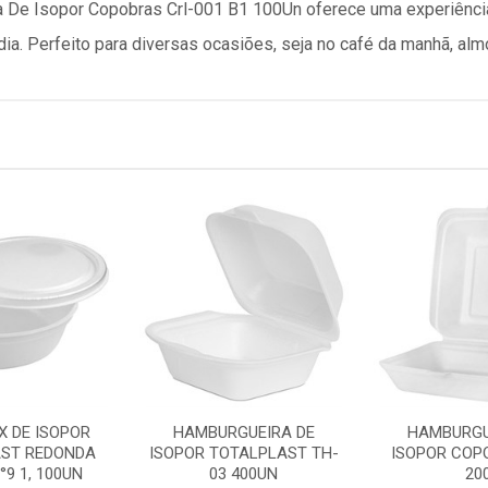
a De Isopor Copobras Crl-001 B1 100Un oferece uma experiência
dia. Perfeito para diversas ocasiões, seja no café da manhã, almo
X DE ISOPOR
HAMBURGUEIRA DE
HAMBURGU
ST REDONDA
ISOPOR TOTALPLAST TH-
ISOPOR COP
°9 1, 100UN
03 400UN
20