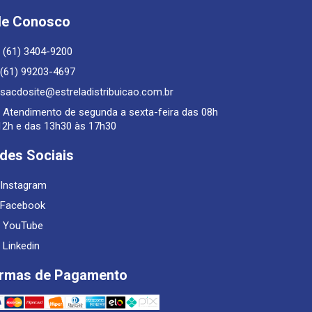
le Conosco
(61) 3404-9200
(61) 99203-4697
sacdosite@estreladistribuicao.com.br
Atendimento de segunda a sexta-feira das 08h
12h e das 13h30 às 17h30
des Sociais
Instagram
Facebook
YouTube
Linkedin
rmas de Pagamento