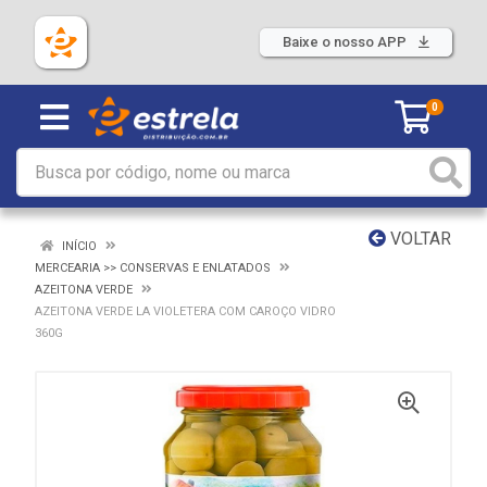
Baixe o nosso APP
0
VOLTAR
INÍCIO
MERCEARIA >> CONSERVAS E ENLATADOS
AZEITONA VERDE
AZEITONA VERDE LA VIOLETERA COM CAROÇO VIDRO
360G