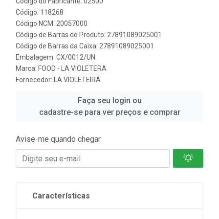
Código do Fabricante: 02500
Código: 118268
Código NCM: 20057000
Código de Barras do Produto: 27891089025001
Código de Barras da Caixa: 27891089025001
Embalagem: CX/0012/UN
Marca:
FOOD - LA VIOLETERA
Fornecedor:
LA VIOLETEIRA
Faça seu login ou
cadastre-se para ver preços e comprar
Avise-me quando chegar
Características