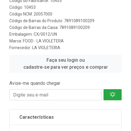
Código do Fabricante: 10453
Código: 10453
Código NCM: 20057000
Código de Barras do Produto: 7891089100209
Código de Barras da Caixa: 7891089100209
Embalagem: CX/0012/UN
Marca:
FOOD - LA VIOLETERA
Fornecedor:
LA VIOLETEIRA
Faça seu login ou
cadastre-se para ver preços e comprar
Avise-me quando chegar
Características