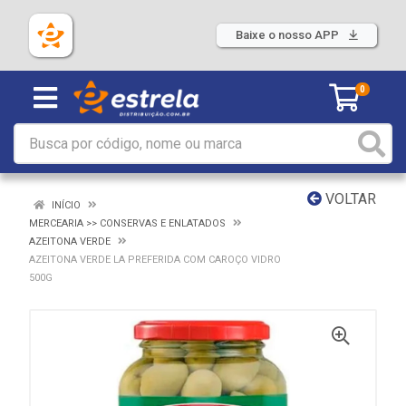
Baixe o nosso APP
0
VOLTAR
INÍCIO
MERCEARIA >> CONSERVAS E ENLATADOS
AZEITONA VERDE
AZEITONA VERDE LA PREFERIDA COM CAROÇO VIDRO
500G