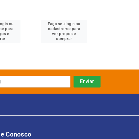
login ou
Faça seu login ou
Faça seu log
se para
cadastre-se para
cadastre-se 
ços e
ver preços e
ver preços
rar
comprar
comprar
le Conosco