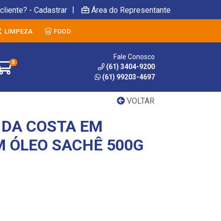
|
cliente? - Cadastrar
Área do Representante
LIMPEZA
FOOD
Fale Conosco
0
(61) 3404-9200
(61) 99203-4697
VOLTAR
DA COSTA EM
 ÓLEO SACHÊ 500G