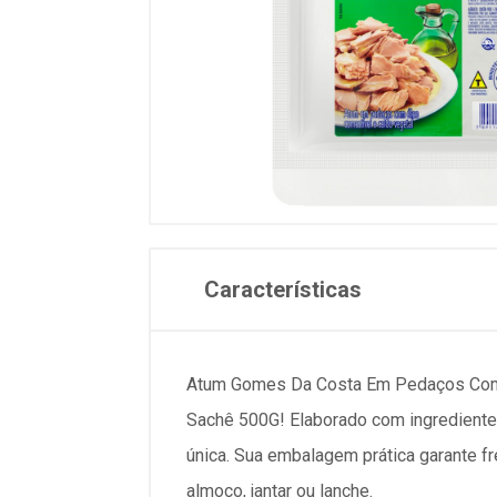
Características
Atum Gomes Da Costa Em Pedaços Com 
Sachê 500G! Elaborado com ingredient
única. Sua embalagem prática garante fr
almoço, jantar ou lanche.