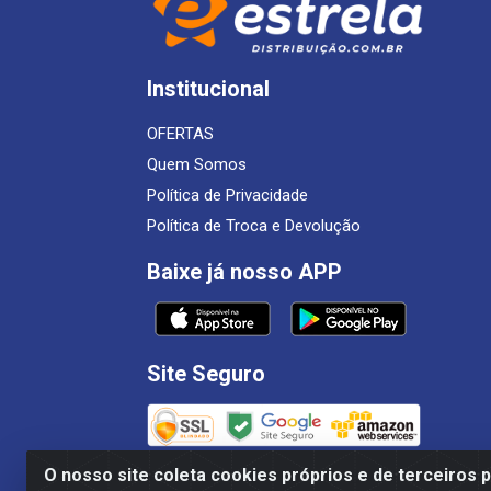
Institucional
OFERTAS
Quem Somos
Política de Privacidade
Política de Troca e Devolução
Baixe já nosso APP
Site Seguro
O nosso site coleta cookies próprios e de terceiros 