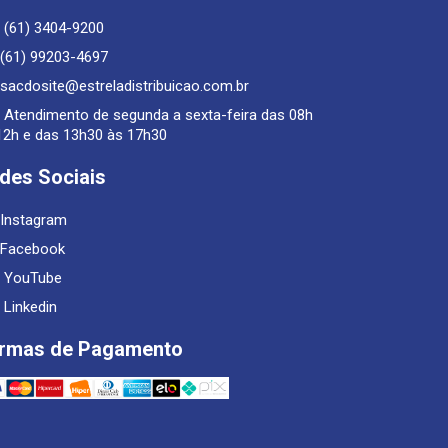
(61) 3404-9200
(61) 99203-4697
sacdosite@estreladistribuicao.com.br
Atendimento de segunda a sexta-feira das 08h
12h e das 13h30 às 17h30
des Sociais
Instagram
Facebook
YouTube
Linkedin
rmas de Pagamento