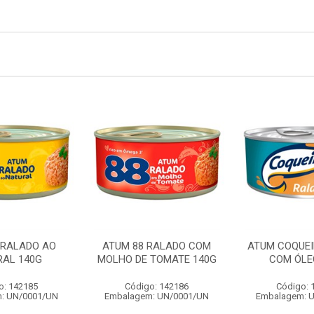
 RALADO AO
ATUM 88 RALADO COM
ATUM COQUEI
RAL 140G
MOLHO DE TOMATE 140G
COM ÓLE
o: 142185
Código: 142186
Código: 
: UN/0001/UN
Embalagem: UN/0001/UN
Embalagem: 