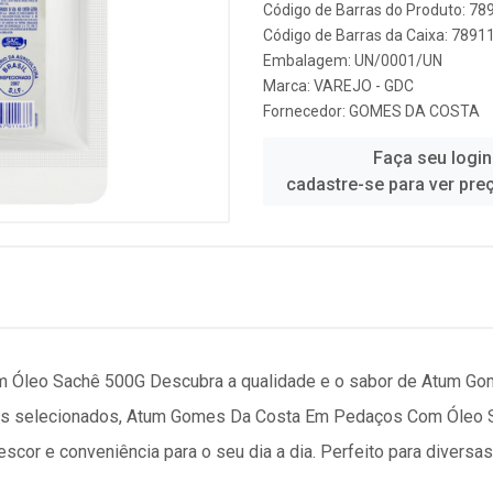
Código de Barras do Produto: 7
Código de Barras da Caixa: 789
Embalagem: UN/0001/UN
Marca:
VAREJO - GDC
Fornecedor:
GOMES DA COSTA
Faça seu login
cadastre-se para ver pre
Óleo Sachê 500G Descubra a qualidade e o sabor de Atum G
es selecionados, Atum Gomes Da Costa Em Pedaços Com Óleo 
escor e conveniência para o seu dia a dia. Perfeito para diversa