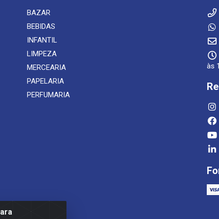
BAZAR
BEBIDAS
INFANTIL
LIMPEZA
às 
MERCEARIA
PAPELARIA
Re
PERFUMARIA
Fo
para