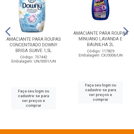
AMACIANTE PARA ROUPAS
MINUANO LAVANDA E
AMACIANTE PARA ROUPAS
BAUNILHA 2L
CONCENTRADO DOWNY
BRISA SUAVE 1,5L
Código: 117829
Embalagem: CX/0006/UN
Código: 737442
Embalagem: UN/0001/UN
Faça seu login ou
cadastre-se para
Faça seu login ou
ver preços e
cadastre-se para
comprar
ver preços e
comprar