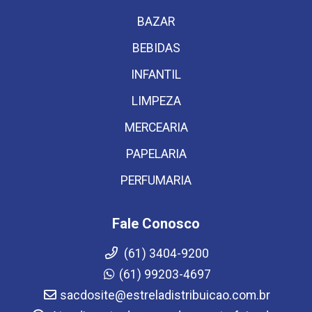
BAZAR
BEBIDAS
INFANTIL
LIMPEZA
MERCEARIA
PAPELARIA
PERFUMARIA
Fale Conosco
(61) 3404-9200
(61) 99203-4697
sacdosite@estreladistribuicao.com.br