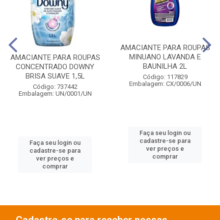
AMACIANTE PARA ROUPAS
MINUANO LAVANDA E
AMACIANTE PARA ROUPAS
BAUNILHA 2L
CONCENTRADO DOWNY
BRISA SUAVE 1,5L
Código: 117829
Embalagem: CX/0006/UN
Código: 737442
Embalagem: UN/0001/UN
Faça seu login ou
cadastre-se para
Faça seu login ou
ver preços e
cadastre-se para
comprar
ver preços e
comprar