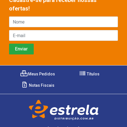
Cadastre-se para receber nossas
ofertas!
Meus Pedidos
Títulos
Notas Fiscais