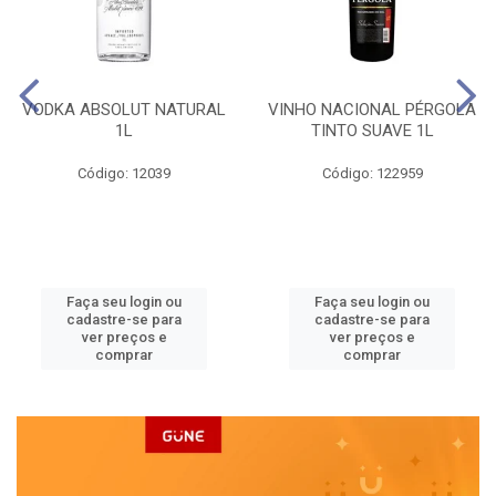
VODKA ABSOLUT NATURAL
VINHO NACIONAL PÉRGOLA
1L
TINTO SUAVE 1L
Código: 12039
Código: 122959
Faça seu login ou
Faça seu login ou
cadastre-se para
cadastre-se para
ver preços e
ver preços e
comprar
comprar