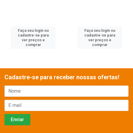
Faça seu login ou
Faça seu login ou
cadastre-se para
cadastre-se para
ver preços e
ver preços e
comprar
comprar
Cadastre-se para receber nossas ofertas!