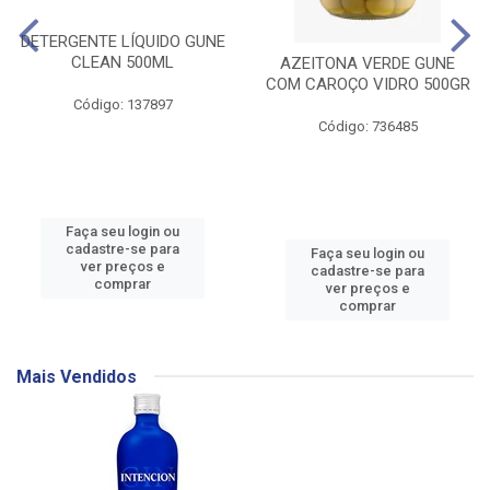
DETERGENTE LÍQUIDO GUNE
CLEAN 500ML
AZEITONA VERDE GUNE
COM CAROÇO VIDRO 500GR
Código: 137897
Código: 736485
Faça seu login ou
cadastre-se para
Faça seu login ou
ver preços e
cadastre-se para
comprar
ver preços e
comprar
Mais Vendidos