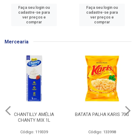
Faça seu login ou
Faça seu login ou
cadastre-se para
cadastre-se para
ver preços e
ver preços e
comprar
comprar
Mercearia
CHANTILLY AMÉLIA
BATATA PALHA KARIS 70G
CHANTY MIX 1L
Código: 119339
Código: 133998