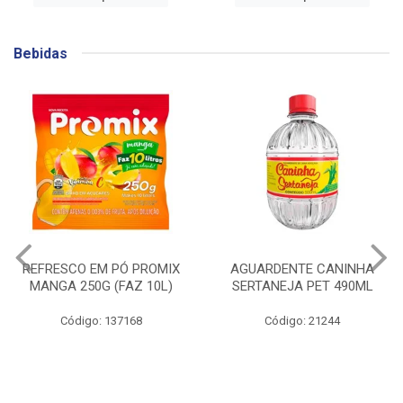
Bebidas
AGUARDENTE CANINHA
GIN BEEFEATER
SERTANEJA PET 490ML
BLACKBERRY 700ML
Código: 21244
Código: 141753