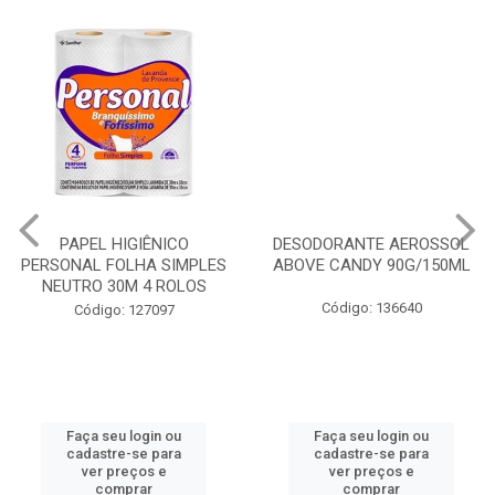
PAPEL HIGIÊNICO
DESODORANTE AEROSSOL
PERSONAL FOLHA SIMPLES
ABOVE CANDY 90G/150ML
NEUTRO 30M 4 ROLOS
Código: 136640
Código: 127097
Faça seu login ou
Faça seu login ou
cadastre-se para
cadastre-se para
ver preços e
ver preços e
comprar
comprar