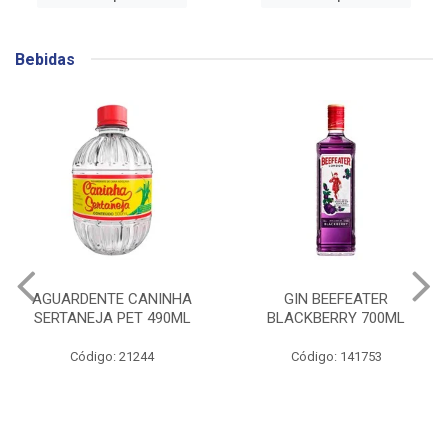
Bebidas
AGUARDENTE CANINHA
GIN BEEFEATER
SERTANEJA PET 490ML
BLACKBERRY 700ML
Código: 21244
Código: 141753