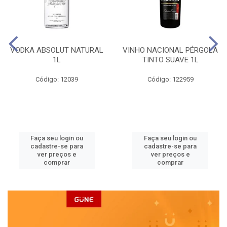
VODKA ABSOLUT NATURAL
VINHO NACIONAL PÉRGOLA
1L
TINTO SUAVE 1L
Código: 12039
Código: 122959
Faça seu login ou
Faça seu login ou
cadastre-se para
cadastre-se para
ver preços e
ver preços e
comprar
comprar