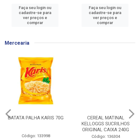
Faça seu login ou
Faça seu login ou
cadastre-se para
cadastre-se para
ver preços e
ver preços e
comprar
comprar
Mercearia
BATATA PALHA KARIS 70G
CEREAL MATINAL
KELLOGGS SUCRILHOS
ORIGINAL CAIXA 240G
Código: 133998
Código: 136304