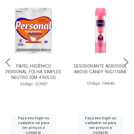
PAPEL HIGIÊNICO
DESODORANTE AEROSSOL
PERSONAL FOLHA SIMPLES
ABOVE CANDY 90G/150ML
NEUTRO 30M 4 ROLOS
Código: 136640
Código: 127097
Faça seu login ou
Faça seu login ou
cadastre-se para
cadastre-se para
ver preços e
ver preços e
comprar
comprar