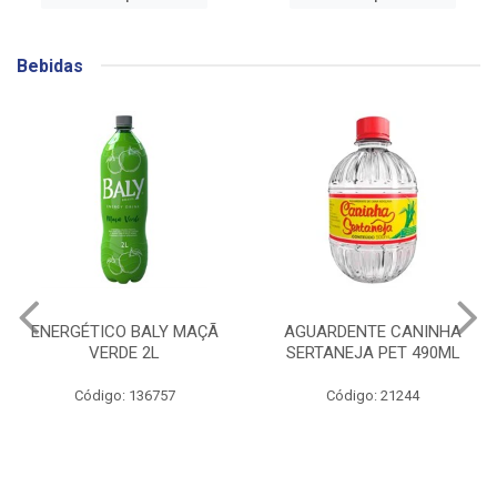
Bebidas
AGUARDENTE CANINHA
GIN BEEFEATER
SERTANEJA PET 490ML
BLACKBERRY 700ML
Código: 21244
Código: 141753