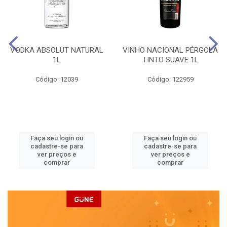
VODKA ABSOLUT NATURAL
VINHO NACIONAL PÉRGOLA
1L
TINTO SUAVE 1L
Código: 12039
Código: 122959
Faça seu login ou
Faça seu login ou
cadastre-se para
cadastre-se para
ver preços e
ver preços e
comprar
comprar