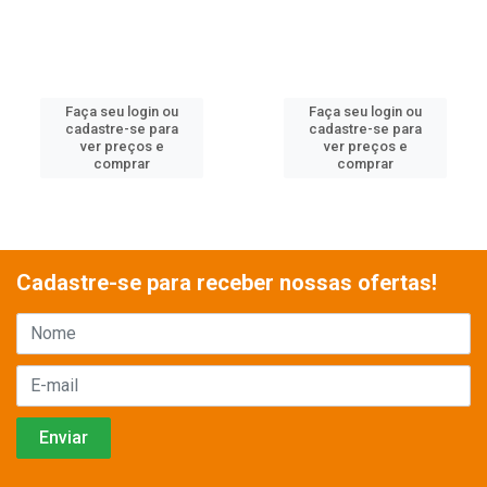
Faça seu login ou
Faça seu login ou
cadastre-se para
cadastre-se para
ver preços e
ver preços e
comprar
comprar
Cadastre-se para receber nossas ofertas!