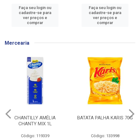
Faça seu login ou
Faça seu login ou
cadastre-se para
cadastre-se para
ver preços e
ver preços e
comprar
comprar
Mercearia
BATATA PALHA KARIS 70G
CEREAL MATINAL
KELLOGGS SUCRILHOS
ORIGINAL CAIXA 240G
Código: 133998
Código: 136304