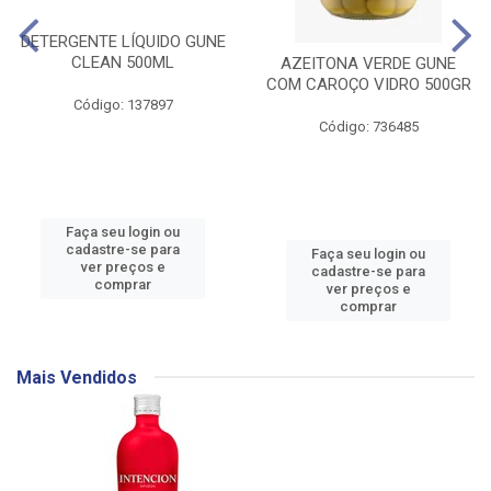
DETERGENTE LÍQUIDO GUNE
CLEAN 500ML
AZEITONA VERDE GUNE
COM CAROÇO VIDRO 500GR
Código: 137897
Código: 736485
Faça seu login ou
cadastre-se para
Faça seu login ou
ver preços e
cadastre-se para
comprar
ver preços e
comprar
Mais Vendidos