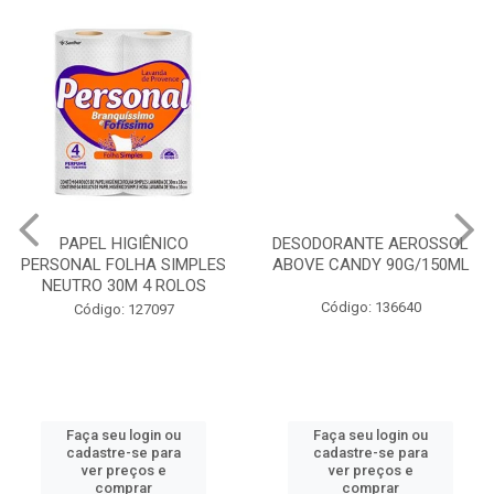
PAPEL HIGIÊNICO
DESODORANTE AEROSSOL
PERSONAL FOLHA SIMPLES
ABOVE CANDY 90G/150ML
NEUTRO 30M 4 ROLOS
Código: 136640
Código: 127097
Faça seu login ou
Faça seu login ou
cadastre-se para
cadastre-se para
ver preços e
ver preços e
comprar
comprar