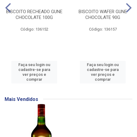
BISCOITO RECHEADO GUNE
BISCOITO WAFER GUNE
CHOCOLATE 100G
CHOCOLATE 90G
Código: 136152
Código: 136157
Faça seu login ou
Faça seu login ou
cadastre-se para
cadastre-se para
ver preços e
ver preços e
comprar
comprar
Mais Vendidos