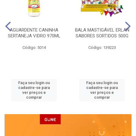
AGUARDENTE CANINHA
BALA MASTIGÁVEL ERLAN
SERTANEJA VIDRO 970ML
SABORES SORTIDOS 500G
Código: 5014
Código: 139223
Faça seu login ou
Faça seu login ou
cadastre-se para
cadastre-se para
ver preços e
ver preços e
comprar
comprar