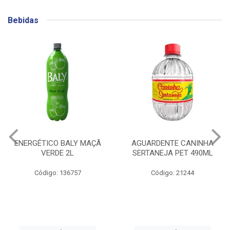
Bebidas
AGUARDENTE CANINHA
GIN BEEFEATER
SERTANEJA PET 490ML
BLACKBERRY 700ML
Código: 21244
Código: 141753