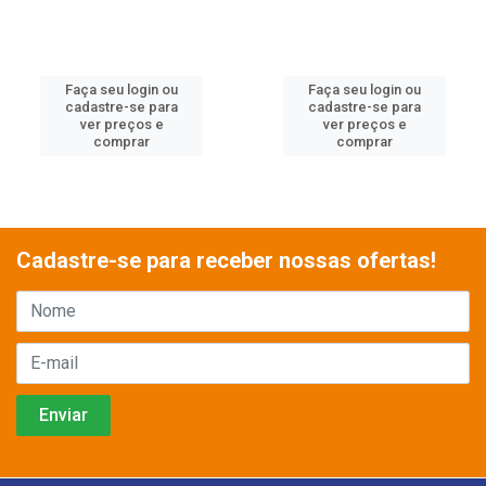
Faça seu login ou
Faça seu login ou
cadastre-se para
cadastre-se para
ver preços e
ver preços e
comprar
comprar
Cadastre-se para receber nossas ofertas!