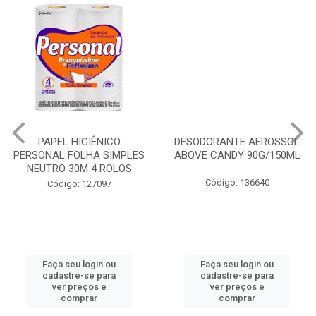
PAPEL HIGIÊNICO
DESODORANTE AEROSSOL
PERSONAL FOLHA SIMPLES
ABOVE CANDY 90G/150ML
NEUTRO 30M 4 ROLOS
Código: 136640
Código: 127097
Faça seu login ou
Faça seu login ou
cadastre-se para
cadastre-se para
ver preços e
ver preços e
comprar
comprar