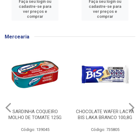
Faça seu login ou
Faça seu login ou
cadastre-se para
cadastre-se para
ver preços e
ver preços e
comprar
comprar
Mercearia
CHOCOLATE WAFER LACTA
BISCOITO SHOW GOL
BIS LAKA BRANCO 100,8G
BLACK RECHEIO
CHOCOLATE 76G
Código: 735805
Código: 735603