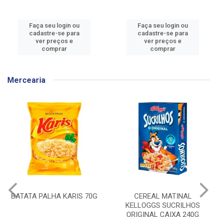
Faça seu login ou
Faça seu login ou
cadastre-se para
cadastre-se para
ver preços e
ver preços e
comprar
comprar
Mercearia
BATATA PALHA KARIS 70G
CEREAL MATINAL
KELLOGGS SUCRILHOS
ORIGINAL CAIXA 240G