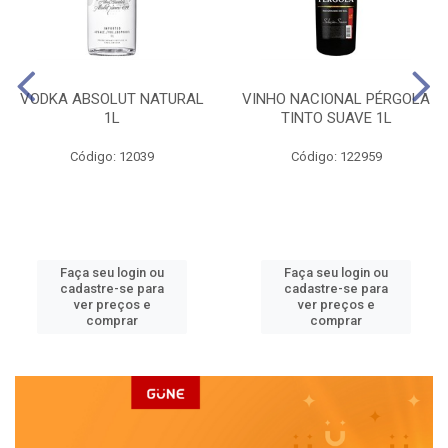
VODKA ABSOLUT NATURAL
VINHO NACIONAL PÉRGOLA
1L
TINTO SUAVE 1L
Código: 12039
Código: 122959
Faça seu login ou
Faça seu login ou
cadastre-se para
cadastre-se para
ver preços e
ver preços e
comprar
comprar