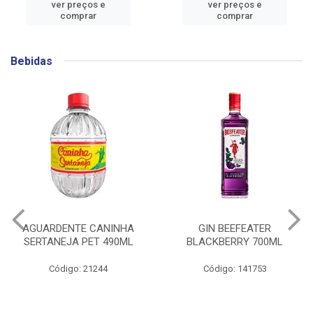
ver preços e
ver preços e
comprar
comprar
Bebidas
AGUARDENTE CANINHA
GIN BEEFEATER
SERTANEJA PET 490ML
BLACKBERRY 700ML
Código: 21244
Código: 141753