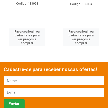
Código: 133998
Código: 136304
Faça seu login ou
Faça seu login ou
cadastre-se para
cadastre-se para
ver preços e
ver preços e
comprar
comprar
Cadastre-se para receber nossas ofertas!