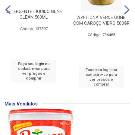
DETERGENTE LÍQUIDO GUNE
CLEAN 500ML
AZEITONA VERDE GUNE
COM CAROÇO VIDRO 500GR
Código: 137897
Código: 736485
Faça seu login ou
cadastre-se para
Faça seu login ou
ver preços e
cadastre-se para
comprar
ver preços e
comprar
Mais Vendidos