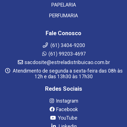
PAPELARIA
PERFUMARIA
Fale Conosco
(61) 3404-9200
(61) 99203-4697
sacdosite@estreladistribuicao.com.br
Atendimento de segunda a sexta-feira das 08h às
12h e das 13h30 às 17h30
Redes Sociais
Instagram
Facebook
YouTube
Linkedin