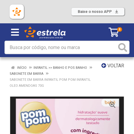
Baixe o nosso APP
0
VOLTAR
INÍCIO
INFANTIL >> BANHO E POS BANHO
SABONETE EM BARRA
SABONETE EM BARRA INFANTIL POM POM INFANTIL
OLEO AMENDOAS 70G