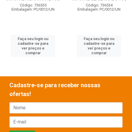
Código: 736535
Código: 736534
Embalagem: PC/0012/UN
Embalagem: PC/0012/UN
Faça seu login ou
Faça seu login ou
cadastre-se para
cadastre-se para
ver preços e
ver preços e
comprar
comprar
Cadastre-se para receber nossas
ofertas!