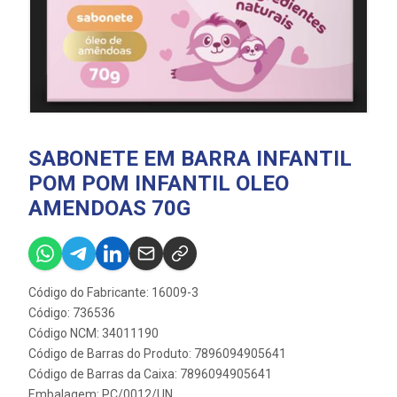
SABONETE EM BARRA INFANTIL
POM POM INFANTIL OLEO
AMENDOAS 70G
Código do Fabricante: 16009-3
Código: 736536
Código NCM: 34011190
Código de Barras do Produto: 7896094905641
Código de Barras da Caixa: 7896094905641
Embalagem: PC/0012/UN