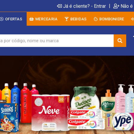
|
Já é cliente? - Entrar
Não é 
OFERTAS
MERCEARIA
BEBIDAS
BOMBONIERE