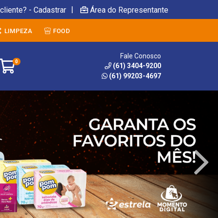
|
cliente? - Cadastrar
Área do Representante
LIMPEZA
FOOD
Fale Conosco
0
(61) 3404-9200
(61) 99203-4697