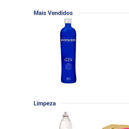
Mais Vendidos
Limpeza
COMPRE E G