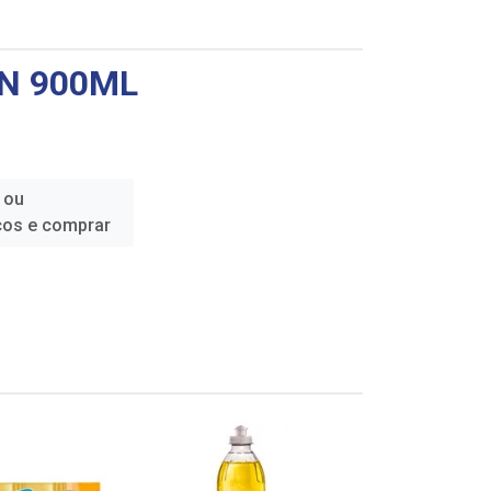
ÓN 900ML
 ou
ços e comprar