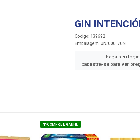
GIN INTENCI
Código: 139692
Embalagem: UN/0001/UN
Faça seu login
cadastre-se para ver pre
ANHE